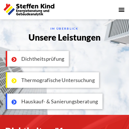
IM ÜBERBLICK
Unsere Leistungen
Dichtheitsprüfung
Thermografische Untersuchung
Hauskauf- & Sanierungsberatung