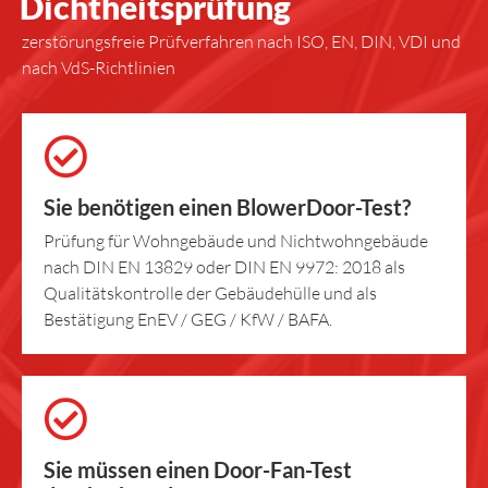
Dichtheitsprüfung
zerstörungsfreie Prüfverfahren nach ISO, EN, DIN, VDI und
nach VdS-Richtlinien
Sie benötigen einen BlowerDoor-Test?
Prüfung für Wohngebäude und Nichtwohngebäude
nach DIN EN 13829 oder DIN EN 9972: 2018 als
Qualitätskontrolle der Gebäudehülle und als
Bestätigung EnEV / GEG / KfW / BAFA.
Sie müssen einen Door-Fan-Test