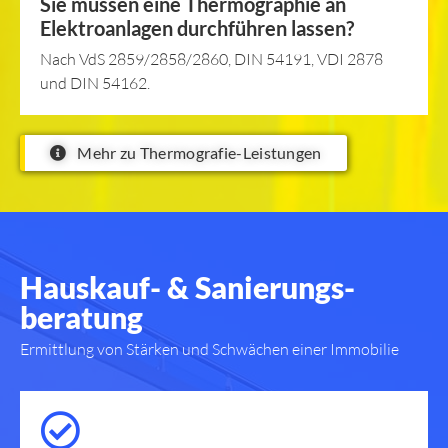
Sie müssen eine Thermographie an
Elektroanlagen durchführen lassen?
Nach VdS 2859/2858/2860, DIN 54191, VDI 2878
und DIN 54162.
Mehr zu Thermografie-Leistungen
Hauskauf- & Sanierungs­
beratung
Ermittlung von Stärken und Schwächen einer Immobilie