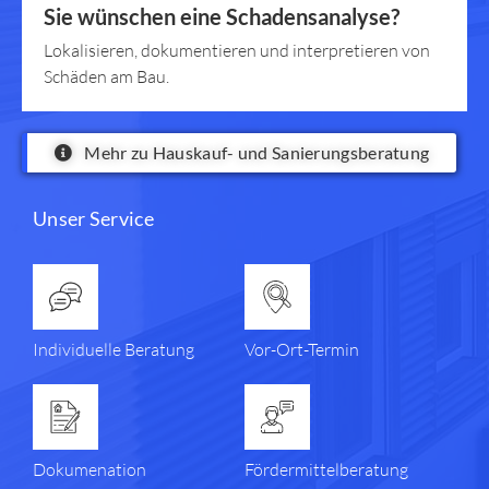
Sie wünschen eine Schadensanalyse?
Lokalisieren, dokumentieren und interpretieren von
Schäden am Bau.
Mehr zu Hauskauf- und Sanierungsberatung
Unser Service
Individuelle Beratung
Vor-Ort-Termin
Dokumenation
Förder­mittel­beratung