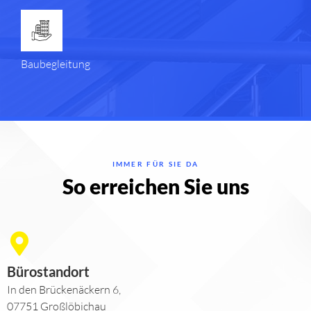
Baubegleitung
IMMER FÜR SIE DA
So erreichen Sie uns
Bürostandort
In den Brückenäckern 6,
07751 Großlöbichau